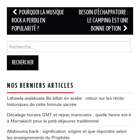
Navigation
POURQUOI LA MUSIQUE
BESOIN D’ÉCHAPPATOIRE :
des
ROCK A PERDU EN
LE CAMPING EST UNE
POPULARITÉ ?
BONNE OPTION
articles
Rechercher :
NOS DERNIERS ARTICLES
Lahawla walakuata illa billah en arabe : retour sur les récits
historiques de cette formule sacrée
Décalage horaire GMT et repas marocains : quelle heure est-il
à Marrakech pour le petit-déjeuner traditionnel
Allahouma barik : signification, origine et que répondre selon
les enseignements du Prophète