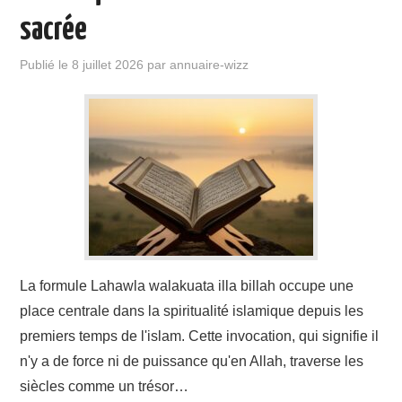
DROIT
sacrée
SOCIÉTÉ
Publié le
8 juillet 2026
par
annuaire-wizz
La formule Lahawla walakuata illa billah occupe une
place centrale dans la spiritualité islamique depuis les
premiers temps de l'islam. Cette invocation, qui signifie il
n'y a de force ni de puissance qu'en Allah, traverse les
siècles comme un trésor…