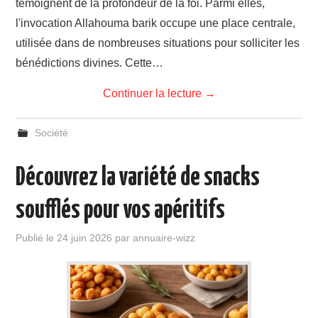
témoignent de la profondeur de la foi. Parmi elles,
l'invocation Allahouma barik occupe une place centrale,
utilisée dans de nombreuses situations pour solliciter les
bénédictions divines. Cette…
Continuer la lecture
→
Société
Découvrez la variété de snacks
soufflés pour vos apéritifs
Publié le
24 juin 2026
par
annuaire-wizz