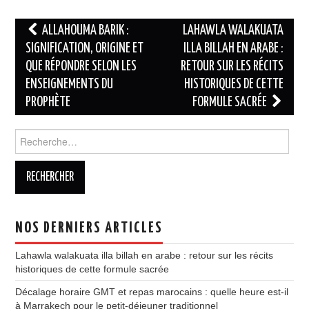
du Prophète
Navigation
ALLAHOUMA BARIK :
LAHAWLA WALAKUATA
des
SIGNIFICATION, ORIGINE ET
ILLA BILLAH EN ARABE :
QUE RÉPONDRE SELON LES
RETOUR SUR LES RÉCITS
articles
ENSEIGNEMENTS DU
HISTORIQUES DE CETTE
PROPHÈTE
FORMULE SACRÉE
Rechercher :
NOS DERNIERS ARTICLES
Lahawla walakuata illa billah en arabe : retour sur les récits
historiques de cette formule sacrée
Décalage horaire GMT et repas marocains : quelle heure est-il
à Marrakech pour le petit-déjeuner traditionnel