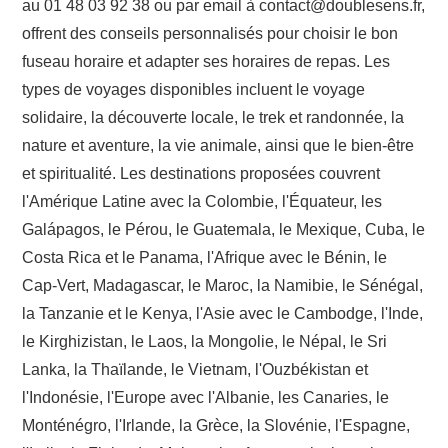
au 01 48 03 92 38 ou par email à
contact@doublesens.fr
,
offrent des conseils personnalisés pour choisir le bon
fuseau horaire et adapter ses horaires de repas. Les
types de voyages disponibles incluent le voyage
solidaire, la découverte locale, le trek et randonnée, la
nature et aventure, la vie animale, ainsi que le bien-être
et spiritualité. Les destinations proposées couvrent
l'Amérique Latine avec la Colombie, l'Équateur, les
Galápagos, le Pérou, le Guatemala, le Mexique, Cuba, le
Costa Rica et le Panama, l'Afrique avec le Bénin, le
Cap-Vert, Madagascar, le Maroc, la Namibie, le Sénégal,
la Tanzanie et le Kenya, l'Asie avec le Cambodge, l'Inde,
le Kirghizistan, le Laos, la Mongolie, le Népal, le Sri
Lanka, la Thaïlande, le Vietnam, l'Ouzbékistan et
l'Indonésie, l'Europe avec l'Albanie, les Canaries, le
Monténégro, l'Irlande, la Grèce, la Slovénie, l'Espagne,